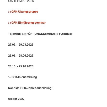
GfK TERMINE 2026
>>GFK-Übungsgruppe
>>GFK-Einführungsseminar
TERMINE EINFÜHRUNGSSEMINARE FORUM3:
27.03. - 29.03.2026
26.06. - 28.06.2026
23.10. - 25.10.2026
>>GFK-Intensivtraing
Nächste GFK-Jahresausbildung:
wieder 2027