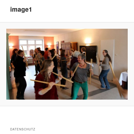
image1
DATENSCHUTZ