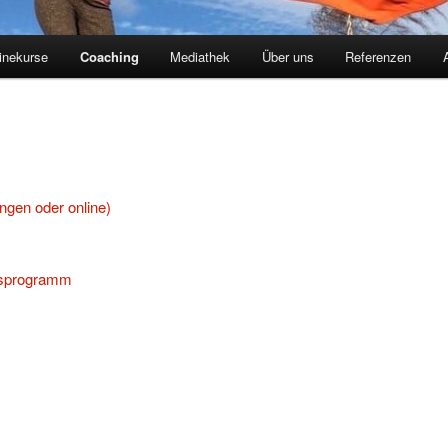
inekurse
Coaching
Mediathek
Über uns
Referenzen
ngen oder online)
gsprogramm