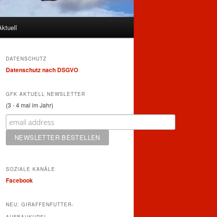
Aktuell
DATENSCHUTZ
Datenschutz nach DSGVO
GFK AKTUELL NEWSLETTER
(3 - 4 mal im Jahr)
SOZIALE KANÄLE
Facebook
NEU: GIRAFFENFUTTER-
AUFBAUKURS!