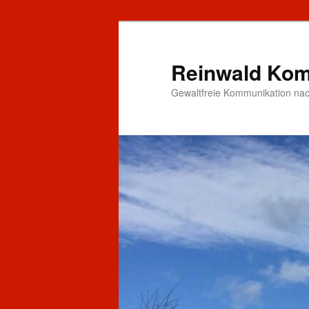
Zum
primären
Inhalt
Reinwald Kom
springen
Gewaltfreie Kommunikation nac