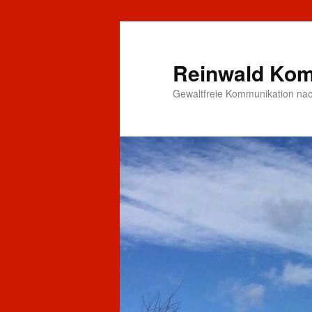
Zum
primären
Inhalt
Reinwald Kom
springen
Gewaltfreie Kommunikation nac