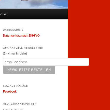
ktuell
DATENSCHUTZ
Datenschutz nach DSGVO
GFK AKTUELL NEWSLETTER
(3 - 4 mal im Jahr)
SOZIALE KANÄLE
Facebook
NEU: GIRAFFENFUTTER-
AUFBAUKURS!