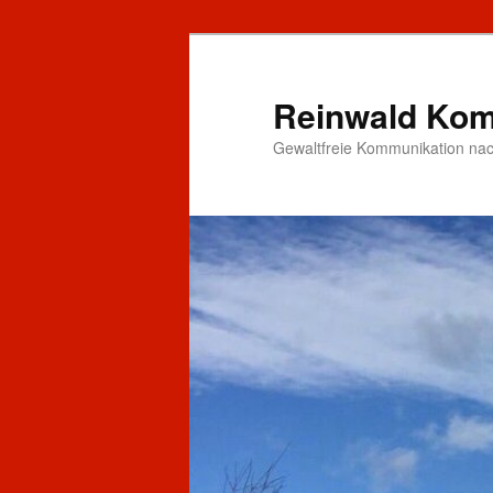
Zum
primären
Inhalt
Reinwald Kom
springen
Gewaltfreie Kommunikation nac