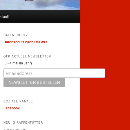
ktuell
DATENSCHUTZ
Datenschutz nach DSGVO
GFK AKTUELL NEWSLETTER
(3 - 4 mal im Jahr)
SOZIALE KANÄLE
Facebook
NEU: GIRAFFENFUTTER-
AUFBAUKURS!