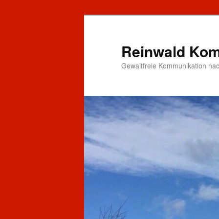
Zum
primären
Inhalt
Reinwald Kom
springen
Gewaltfreie Kommunikation nac