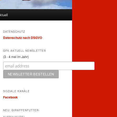
ktuell
DATENSCHUTZ
Datenschutz nach DSGVO
GFK AKTUELL NEWSLETTER
(3 - 4 mal im Jahr)
SOZIALE KANÄLE
Facebook
NEU: GIRAFFENFUTTER-
AUFBAUKURS!